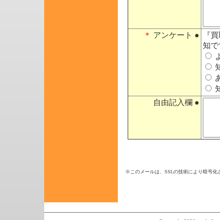
＊
アンケート ●
『買
知で
自由記入欄 ●
※このメールは、SSLの技術により暗号