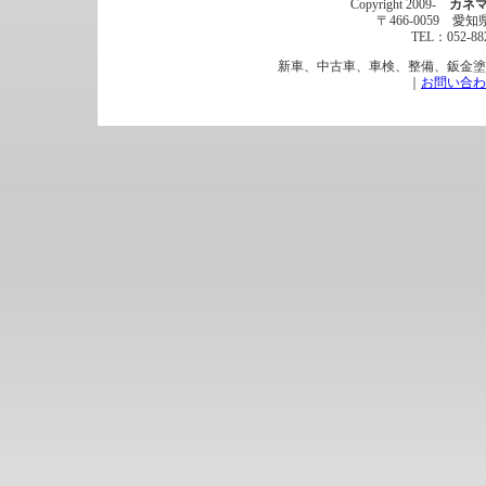
Copyright 2009-
カネ
〒466-0059
TEL：052-88
新車、中古車、車検、整備、鈑金塗
｜
お問い合わ